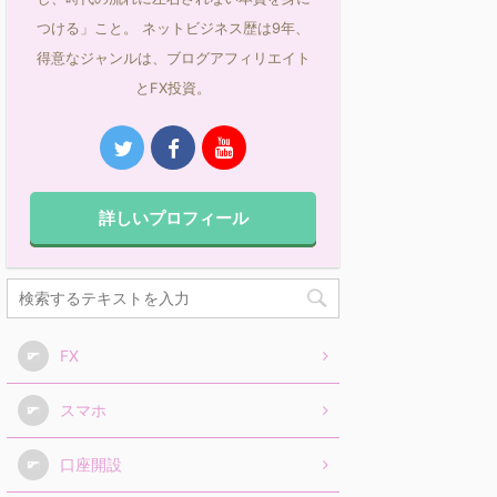
つける」こと。 ネットビジネス歴は9年、
得意なジャンルは、ブログアフィリエイト
とFX投資。
詳しいプロフィール
FX
スマホ
口座開設