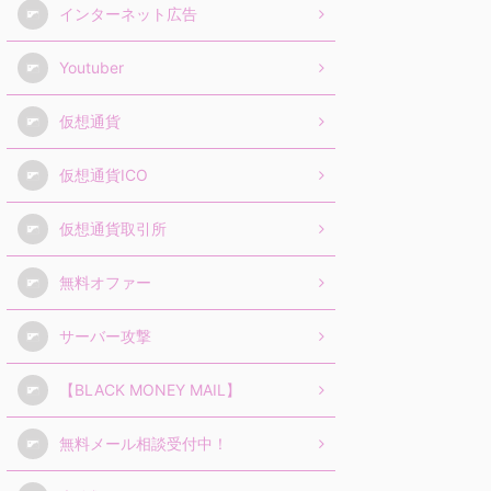
インターネット広告
Youtuber
仮想通貨
仮想通貨ICO
仮想通貨取引所
無料オファー
サーバー攻撃
【BLACK MONEY MAIL】
無料メール相談受付中！