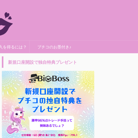
入を得るには？
ブチコのお墨付き♪
新規口座開設で独自特典プレゼント