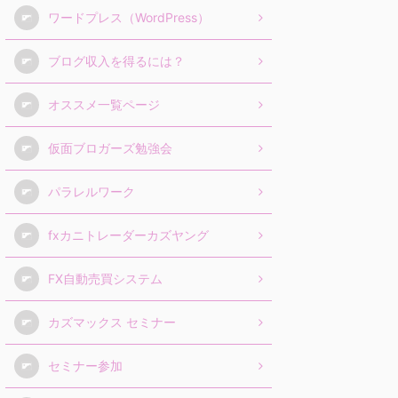
ワードプレス（WordPress）
ブログ収入を得るには？
オススメ一覧ページ
仮面ブロガーズ勉強会
パラレルワーク
fxカニトレーダーカズヤング
FX自動売買システム
カズマックス セミナー
セミナー参加