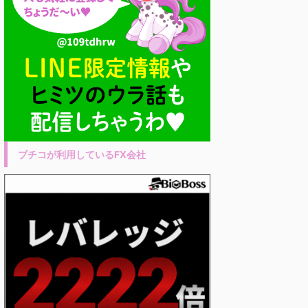
ブチコが利用しているFX会社