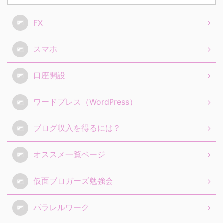
FX
スマホ
口座開設
ワードプレス（WordPress）
ブログ収入を得るには？
オススメ一覧ページ
仮面ブロガーズ勉強会
パラレルワーク