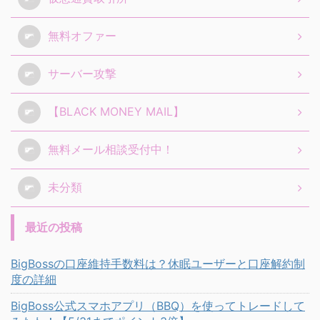
無料オファー
サーバー攻撃
【BLACK MONEY MAIL】
無料メール相談受付中！
未分類
最近の投稿
BigBossの口座維持手数料は？休眠ユーザーと口座解約制
度の詳細
BigBoss公式スマホアプリ（BBQ）を使ってトレードして