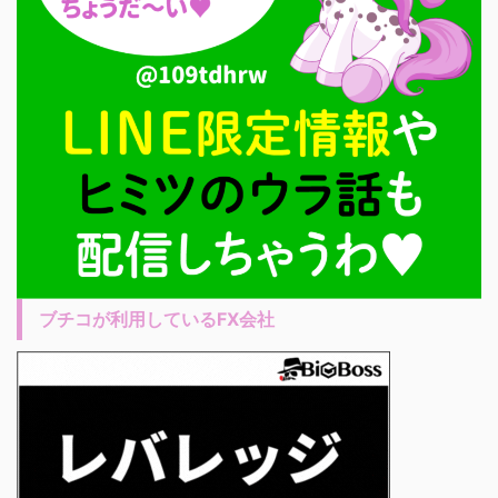
ブチコが利用しているFX会社