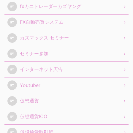
fxカニトレーダーカズヤング
FX自動売買システム
カズマックス セミナー
セミナー参加
インターネット広告
Youtuber
仮想通貨
仮想通貨ICO
仮想通貨取引所