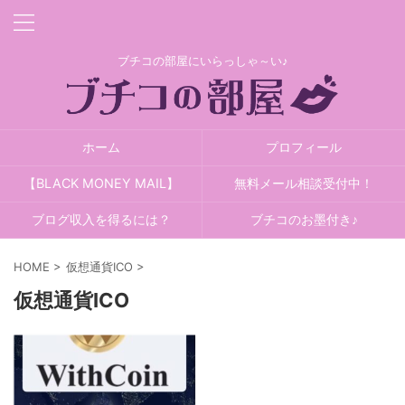
ブチコの部屋にいらっしゃ～い♪
ホーム
プロフィール
【BLACK MONEY MAIL】
無料メール相談受付中！
ブログ収入を得るには？
ブチコのお墨付き♪
HOME
>
仮想通貨ICO
>
仮想通貨ICO