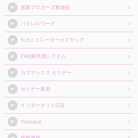
仮面ブロガーズ勉強会
パラレルワーク
fxカニトレーダーカズヤング
FX自動売買システム
カズマックス セミナー
セミナー参加
インターネット広告
Youtuber
仮想通貨