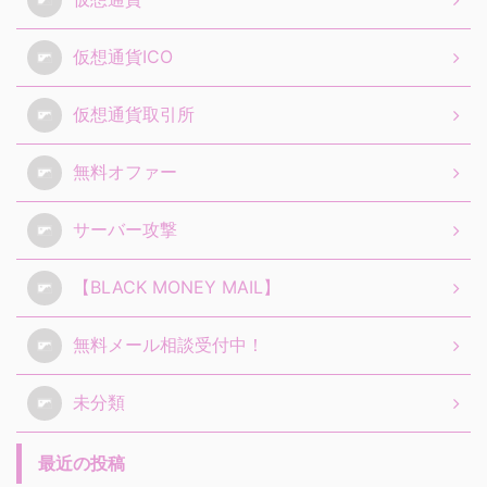
仮想通貨ICO
仮想通貨取引所
無料オファー
サーバー攻撃
【BLACK MONEY MAIL】
無料メール相談受付中！
未分類
最近の投稿