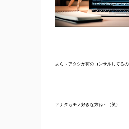
あら～アタシが何のコンサルしてるの
アナタもモノ好きな方ね～（笑）