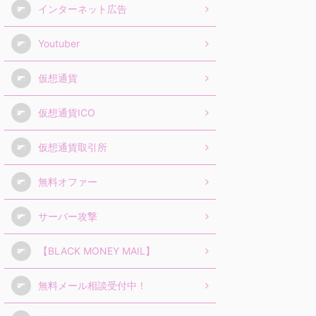
インターネット広告
Youtuber
仮想通貨
仮想通貨ICO
仮想通貨取引所
無料オファー
サーバー攻撃
【BLACK MONEY MAIL】
無料メール相談受付中！