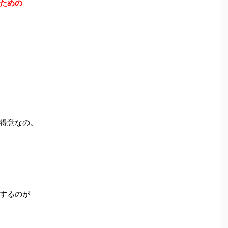
ための
得意なの。
するのが