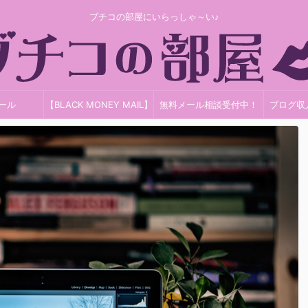
ブチコの部屋にいらっしゃ～い♪
ール
【BLACK MONEY MAIL】
無料メール相談受付中！
ブログ収