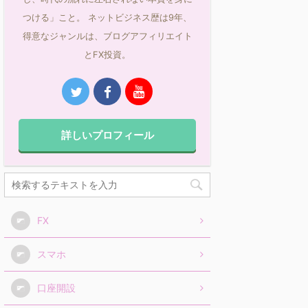
つける」こと。 ネットビジネス歴は9年、
得意なジャンルは、ブログアフィリエイト
とFX投資。
詳しいプロフィール
FX
スマホ
口座開設