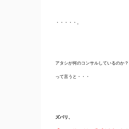
・・・・・。
アタシが何のコンサルしているのか？
って言うと・・・
ズバリ、