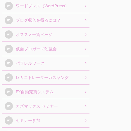
ワードプレス（WordPress）
ブログ収入を得るには？
オススメ一覧ページ
仮面ブロガーズ勉強会
パラレルワーク
fxカニトレーダーカズヤング
FX自動売買システム
カズマックス セミナー
セミナー参加