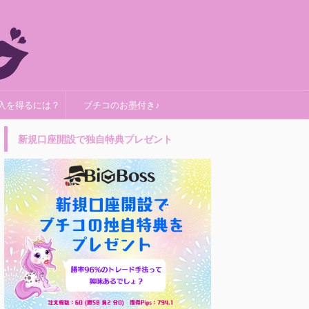
入を得るには？
ブチコのお墨付き♪
新規口座開設で独自特典プレゼント