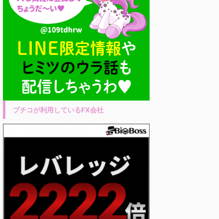
ブチコが利用しているFX会社